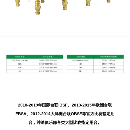
2010-2019年国际台联IBSF、2013-2015年欧洲台联
EBSA、2012-2014大洋洲台联OBSF等官方比赛指定用
台，绅迪俱乐部各类大型比赛指定用台。